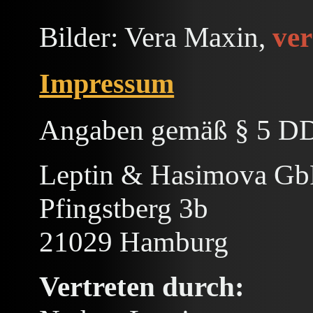
Bilder: Vera Maxin,
ve
Impressum
Angaben gemäß § 5 D
Leptin & Hasimova G
Pfingstberg 3b
21029 Hamburg
Vertreten durch: