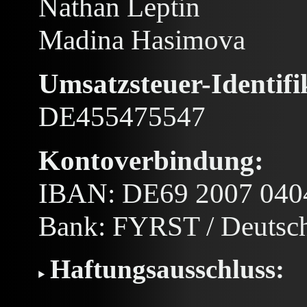
Nathan Leptin
Madina Hasimova
Umsatzsteuer-Identif
DE455475547
Kontoverbindung:
IBAN: DE69 2007 040
Bank: FYRST / Deutsc
Haftungsausschluss: